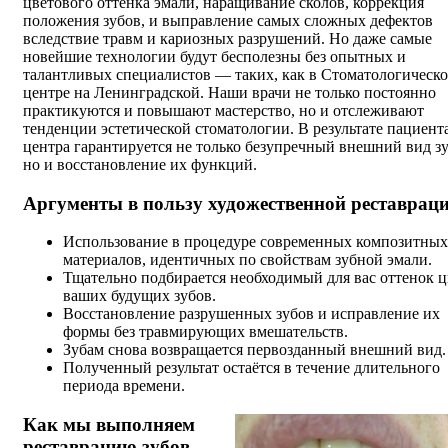
цветового оттенка эмали, наращивание сколов, коррекция
положения зубов, и выправление самых сложных дефектов
вследствие травм и кариозных разрушений. Но даже самые
новейшие технологии будут бесполезны без опытных и
талантливых специалистов — таких, как в Стоматологическ
центре на Ленинградской. Наши врачи не только постоянно
практикуются и повышают мастерство, но и отслеживают
тенденции эстетической стоматологии. В результате пациент
центра гарантируется не только безупречный внешний вид зу
но и восстановление их функций.
Аргументы в пользу художественной реставрац
Использование в процедуре современных композитных
материалов, идентичных по свойствам зубной эмали.
Тщательно подбирается необходимый для вас оттенок ц
ваших будущих зубов.
Восстановление разрушенных зубов и исправление их
формы без травмирующих вмешательств.
Зубам снова возвращается первозданный внешний вид.
Полученный результат остаётся в течение длительного
периода времени.
Как мы выполняем
реставрацию зубов