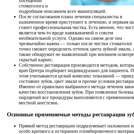
посещений
стоматолога и
подробным описанием всех манипуляций.
После согласования плана лечения специалисты в
назначенное время приступают к лечению, и первым ш
станет профессиональная чистка. Есть мнение, что чис
является чем-то вроде навязываемой и совсем
необязательной услуги. Однако на самом деле она
чрезвычайно важна — только после чистки стоматолог
точно сможет определить оттенок цвета зубной эмали, 
также обнаружит не выявленный при внешнем осмотре
скрытый кариес.
Собственно реставрация производится методом, котор
врач Центра подбирает индивидуально для пациента. 
этом учитываются целый комплекс показаний — прику
состояние зубов, цвет эмали и прочие условия реставра
Именно от правильно выбранного метода лечения зави
качество восстановления зубов. При появлении болевы
ощущений все процедуры выполняются с применение
местной анестезии.
Основные применяемые методы реставрации зу
Прямой метод реставрации подразумевает наложение н
особо крепкого к истиранию пломбировочного матери