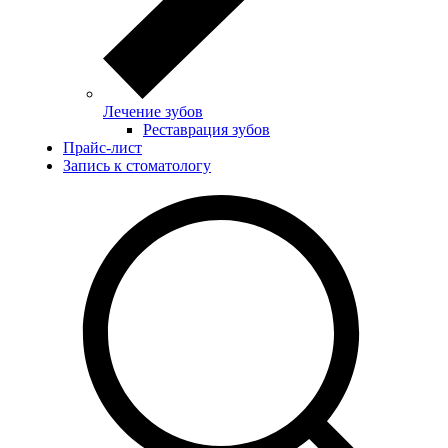
Лечение зубов
Реставрация зубов
Прайс-лист
Запись к стоматологу