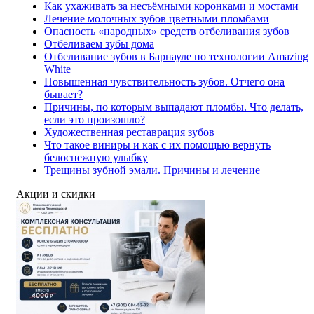
Как ухаживать за несъёмными коронками и мостами
Лечение молочных зубов цветными пломбами
Опасность «народных» средств отбеливания зубов
Отбеливаем зубы дома
Отбеливание зубов в Барнауле по технологии Amazing
White
Повышенная чувствительность зубов. Отчего она
бывает?
Причины, по которым выпадают пломбы. Что делать,
если это произошло?
Художественная реставрация зубов
Что такое виниры и как с их помощью вернуть
белоснежную улыбку
Трещины зубной эмали. Причины и лечение
Акции и скидки