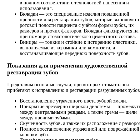
в полном соответствии с технологией нанесения и
использования.
Вкладки — это специальные изделия повышенной
прочности для реставрации зубов, которые выполняютс
ротовой полости пациента с учётом формы зубов, их
размеров и прочих факторов. Вкладки фиксируются на 
при помощи стоматологического цементного состава.
Виниры — тонкие и стойкие к истиранию пластинки,
выполняемые из керамики или композита, и
восстанавливающие переднюю поверхность зубов.
Показания для применения художественной
реставрации зубов
Представим основные случаи, при которых стоматологи
прибегают к исправлению и реставрации разрушенных зубов
Восстановление утраченного цвета зубной эмали.
Прикрытие чрезмерно широкой диастемы — промежут
между центральными резцами, а также тремы — щели
между прочими зубами.
Скученность зубов, а также их расположение с разворо
Полное восстановление утраченной или повреждённой
коронки зуба.